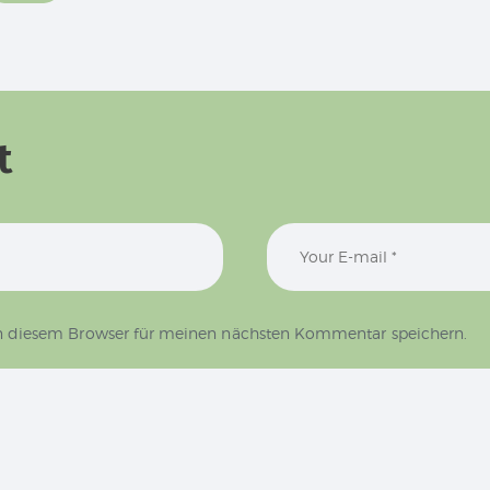
t
n diesem Browser für meinen nächsten Kommentar speichern.