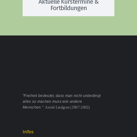
Aktuelle Kurstermine &
Fortbildungen
"Freiheit bedeutet, dass man nicht unbedingt
alles so machen muss wie andere
Menschen."
Astrid Lindgren (1907-2002)
Infos