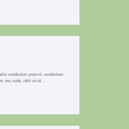
ttis vestibulum potenti, vestibulum
m nec nulla, nibh sit id…