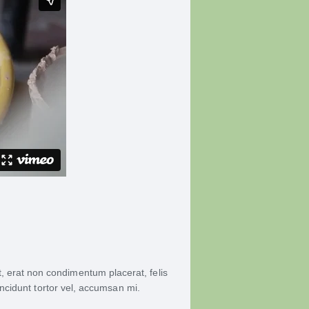
nt, erat non condimentum placerat, felis
incidunt tortor vel, accumsan mi.