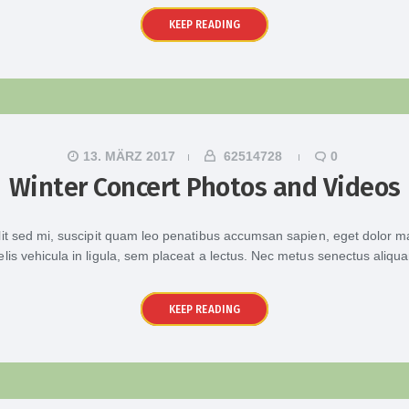
KEEP READING
13. MÄRZ 2017
62514728
0
Winter Concert Photos and Videos
lit sed mi, suscipit quam leo penatibus accumsan sapien, eget dolor ma
elis vehicula in ligula, sem placeat a lectus. Nec metus senectus aliqua
KEEP READING