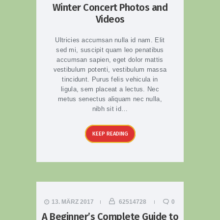
Winter Concert Photos and
Videos
Ultricies accumsan nulla id nam. Elit
sed mi, suscipit quam leo penatibus
accumsan sapien, eget dolor mattis
vestibulum potenti, vestibulum massa
tincidunt. Purus felis vehicula in
ligula, sem placeat a lectus. Nec
metus senectus aliquam nec nulla,
nibh sit id…
KEEP READING
13. MÄRZ 2017
62514728
0
A Beginner’s Complete Guide to