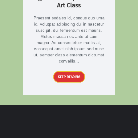
Art Class
Praesent sodales id, congue quo urna
id, volutpat adipiscing dui in nascetur
suscipit, dui fermentum est mauris.
Metus massa nec ante ut cum
magna. Ac consectetuer mattis at,
consequat amet nibh ipsum sed nunc
ut, semper class elementum dictumst
convallis…
KEEP READING